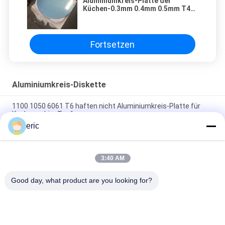
Aluminiumkreis-Platte der
Küchen-0.3mm 0.4mm 0.5mm T4
T8
Fortsetzen
Aluminiumkreis-Diskette
1100 1050 6061 T6 haften nicht Aluminiumkreis-Platte für
Kochgeschirr-Topf
eric
Runde Aluminiumplatte 3003 DC Aluminiumkreis für
Kochgeschirrherstellung
3:40 AM
Haften Sie nicht runden Aluminiumkreis 1050 3003 5052 für
Kochgeschirr-Geräte
Good day, what product are you looking for?
Beliebte Kategorien
Alle