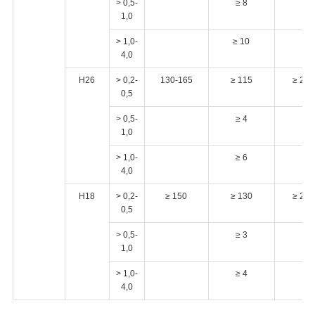
> 0,5-
≥ 8
1,0
> 1,0-
≥ 10
4,0
H26
> 0,2-
130-165
≥ 115
≥ 2
0,5
> 0,5-
≥ 4
1,0
> 1,0-
≥ 6
4,0
H18
> 0,2-
≥ 150
≥ 130
≥ 2
0,5
> 0,5-
≥ 3
1,0
> 1,0-
≥ 4
4,0