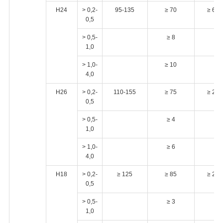
H24
> 0,2-
95-135
≥ 70
≥ 6
0,5
> 0,5-
≥ 8
1,0
> 1,0-
≥ 10
4,0
H26
> 0,2-
110-155
≥ 75
≥ 2
0,5
> 0,5-
≥ 4
1,0
> 1,0-
≥ 6
4,0
H18
> 0,2-
≥ 125
≥ 85
≥ 2
0,5
> 0,5-
≥ 3
1,0