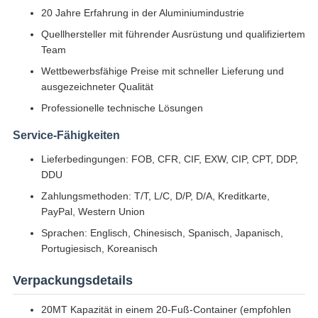
20 Jahre Erfahrung in der Aluminiumindustrie
Quellhersteller mit führender Ausrüstung und qualifiziertem
Team
Wettbewerbsfähige Preise mit schneller Lieferung und
ausgezeichneter Qualität
Professionelle technische Lösungen
Service-Fähigkeiten
Lieferbedingungen: FOB, CFR, CIF, EXW, CIP, CPT, DDP,
DDU
Zahlungsmethoden: T/T, L/C, D/P, D/A, Kreditkarte,
PayPal, Western Union
Sprachen: Englisch, Chinesisch, Spanisch, Japanisch,
Portugiesisch, Koreanisch
Verpackungsdetails
20MT Kapazität in einem 20-Fuß-Container (empfohlen