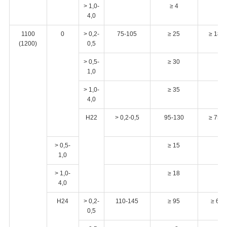
> 1,0-
≥ 4
4,0
1100
0
> 0,2-
75-105
≥ 25
≥ 18
(1200)
0,5
> 0,5-
≥ 30
1,0
> 1,0-
≥ 35
4,0
H22
> 0,2-0,5
95-130
≥ 75
> 0,5-
≥ 15
1,0
> 1,0-
≥ 18
4,0
H24
> 0,2-
110-145
≥ 95
≥ 6
0,5