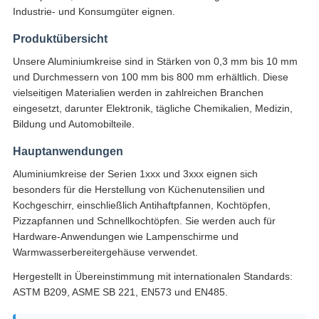
Industrie- und Konsumgüter eignen.
Produktübersicht
Unsere Aluminiumkreise sind in Stärken von 0,3 mm bis 10 mm
und Durchmessern von 100 mm bis 800 mm erhältlich. Diese
vielseitigen Materialien werden in zahlreichen Branchen
eingesetzt, darunter Elektronik, tägliche Chemikalien, Medizin,
Bildung und Automobilteile.
Hauptanwendungen
Aluminiumkreise der Serien 1xxx und 3xxx eignen sich
besonders für die Herstellung von Küchenutensilien und
Kochgeschirr, einschließlich Antihaftpfannen, Kochtöpfen,
Pizzapfannen und Schnellkochtöpfen. Sie werden auch für
Hardware-Anwendungen wie Lampenschirme und
Warmwasserbereitergehäuse verwendet.
Hergestellt in Übereinstimmung mit internationalen Standards:
ASTM B209, ASME SB 221, EN573 und EN485.