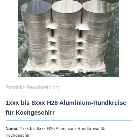
ZITAT
SITEMAP
DATENSCHUTZRICHTLINIE
Produkt-Beschreibung
1xxx bis 8xxx H26 Aluminium-Rundkreise
für Kochgeschirr
Name:
1xxx bis 8xxx H26 Aluminium-Rundkreise für
Kochgeschirr