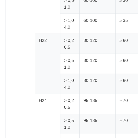
> 0,5-
60-100
≥ 30
1,0
> 1,0-
60-100
≥ 35
4,0
H22
> 0,2-
80-120
≥ 60
0,5
> 0,5-
80-120
≥ 60
1,0
> 1,0-
80-120
≥ 60
4,0
H24
> 0,2-
95-135
≥ 70
0,5
> 0,5-
95-135
≥ 70
1,0