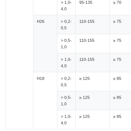
> 1,0-
95-135
≥ 70
4,0
H26
> 0,2-
110-155
≥ 75
0,5
> 0,5-
110-155
≥ 75
1,0
> 1,0-
110-155
≥ 75
4,0
H18
> 0,2-
≥ 125
≥ 85
0,5
> 0,5-
≥ 125
≥ 85
1,0
> 1,0-
≥ 125
≥ 85
4,0