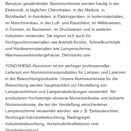
Benutzer gewährleistet. Aluminiumkreise werden häufig in der
Elektronik, in täglichen Chemikalien, in der Medizin, in
Bürobedarf, in Autoteilen, in Elektrogeräten, in Isoliermaterialien,
im Maschinenbau, in der Luft- und Raumfahrt, im Militärwesen,
in Formen, im Bauwesen, im Druckwesen und in anderen
Industrien verwendet. Sie eignen sich auch für
Kochgeschirrmaterialien wie Antihaft-Kocher, Schnellkochtöpfe
und Hardwarematerialien wie Lampenschirme,
Warmwasserbereitergehäuse, Dehntanks usw.
YONGSHENG Aluminium ist ein wichtiger professioneller
Lieferant von Aluminiumkreisprodukten für Lampen und Laternen
in der Beleuchtungsindustrie. Unsere Aluminiumkreise für die
Beleuchtung werden hauptsächlich zur Herstellung von
Lampenschirmen und Lampenabdeckungen verwendet. Wir
produzieren hochwertige eloxierte Aluminiumkreise und lackierte
Aluminiumkreise, die bei der Herstellung verschiedener
Lampenschirme verwendet werden, wie z. B. Einbauleuchten,
Hochregal-Industriebeleuchtung, Niedrigregal-
Industriebeleuchtung, Verkehrslichtreflektoren und
Sportbeleuchtung.