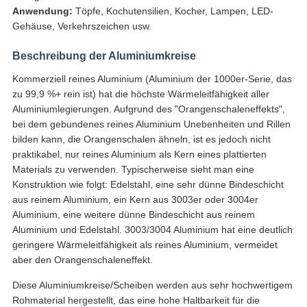
Anwendung:
Töpfe, Kochutensilien, Kocher, Lampen, LED-
Gehäuse, Verkehrszeichen usw.
Beschreibung der Aluminiumkreise
Kommerziell reines Aluminium (Aluminium der 1000er-Serie, das
zu 99,9 %+ rein ist) hat die höchste Wärmeleitfähigkeit aller
Aluminiumlegierungen. Aufgrund des "Orangenschaleneffekts",
bei dem gebundenes reines Aluminium Unebenheiten und Rillen
bilden kann, die Orangenschalen ähneln, ist es jedoch nicht
praktikabel, nur reines Aluminium als Kern eines plattierten
Materials zu verwenden. Typischerweise sieht man eine
Konstruktion wie folgt: Edelstahl, eine sehr dünne Bindeschicht
aus reinem Aluminium, ein Kern aus 3003er oder 3004er
Aluminium, eine weitere dünne Bindeschicht aus reinem
Aluminium und Edelstahl. 3003/3004 Aluminium hat eine deutlich
geringere Wärmeleitfähigkeit als reines Aluminium, vermeidet
aber den Orangenschaleneffekt.
Diese Aluminiumkreise/Scheiben werden aus sehr hochwertigem
Rohmaterial hergestellt, das eine hohe Haltbarkeit für die