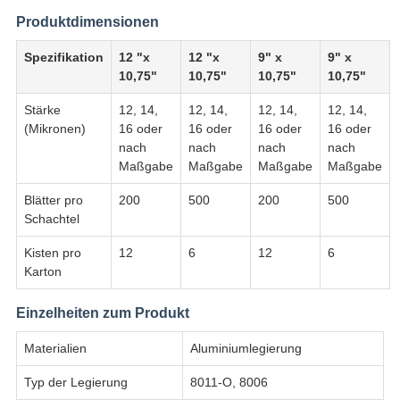
Produktdimensionen
Spezifikation
12 "x
12 "x
9" x
9" x
10,75"
10,75"
10,75"
10,75"
Stärke
12, 14,
12, 14,
12, 14,
12, 14,
(Mikronen)
16 oder
16 oder
16 oder
16 oder
nach
nach
nach
nach
Maßgabe
Maßgabe
Maßgabe
Maßgabe
Blätter pro
200
500
200
500
Schachtel
Kisten pro
12
6
12
6
Karton
Einzelheiten zum Produkt
Materialien
Aluminiumlegierung
Typ der Legierung
8011-O, 8006