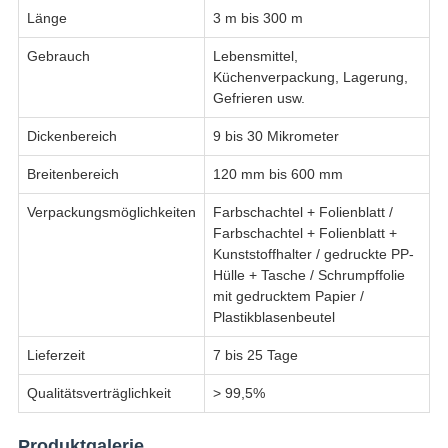
Länge
3 m bis 300 m
Gebrauch
Lebensmittel,
Küchenverpackung, Lagerung,
Gefrieren usw.
Dickenbereich
9 bis 30 Mikrometer
Breitenbereich
120 mm bis 600 mm
Verpackungsmöglichkeiten
Farbschachtel + Folienblatt /
Farbschachtel + Folienblatt +
Kunststoffhalter / gedruckte PP-
Hülle + Tasche / Schrumpffolie
mit gedrucktem Papier /
Plastikblasenbeutel
Lieferzeit
7 bis 25 Tage
Qualitätsverträglichkeit
> 99,5%
Produktgalerie