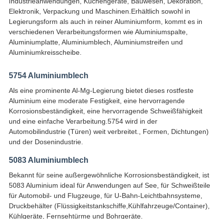
Industrieanwendungen, Küchengeräte, Bauwesen, Dekoration,
Elektronik, Verpackung und Maschinen.Erhältlich sowohl in
Legierungsform als auch in reiner Aluminiumform, kommt es in
verschiedenen Verarbeitungsformen wie Aluminiumspalte,
Aluminiumplatte, Aluminiumblech, Aluminiumstreifen und
Aluminiumkreisscheibe.
5754 Aluminiumblech
Als eine prominente Al-Mg-Legierung bietet dieses rostfeste
Aluminium eine moderate Festigkeit, eine hervorragende
Korrosionsbeständigkeit, eine hervorragende Schweißfähigkeit
und eine einfache Verarbeitung.5754 wird in der
Automobilindustrie (Türen) weit verbreitet., Formen, Dichtungen)
und der Dosenindustrie.
5083 Aluminiumblech
Bekannt für seine außergewöhnliche Korrosionsbeständigkeit, ist
5083 Aluminium ideal für Anwendungen auf See, für Schweißteile
für Automobil- und Flugzeuge, für U-Bahn-Leichtbahnsysteme,
Druckbehälter (Flüssigkeitstankschiffe,Kühlfahrzeuge/Container),
Kühlgeräte, Fernsehtürme und Bohrgeräte.