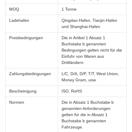
MOQ
1 Tonne
Ladehafen
Qingdao-Hafen, Tianjin-Hafen
und Shanghai-Hafen
Preisbedingungen
Die in Artikel 1 Absatz 1
Buchstabe b genannten
Bedingungen gelten nicht für die
Einfuhr von Waren aus
Drittländern.
Zahlungsbedingungen
L/C, D/A, D/P, T/T, West Union,
Money Gram, usw.
Bescheinigung
ISO, RoHS
Normen
Die in Absatz 1 Buchstabe b
genannten Anforderungen
gelten für die in Absatz 1
Buchstabe b genannten
Fahrzeuge.