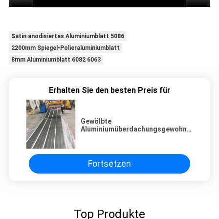
Satin anodisiertes Aluminiumblatt 5086
2200mm Spiegel-Polieraluminiumblatt
8mm Aluminiumblatt 6082 6063
Erhalten Sie den besten Preis für
Gewölbte
Aluminiumüberdachungsgewohnheits-
Aluminiumblech-Aluminium-
Deckungs-Spule
Fortsetzen
Top Produkte