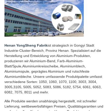
Henan YongSheng Fabrik
ist strategisch in Gongyi Stadt
Industrie-Cluster-Bereich, Provinz Henan. Spezialisiert auf die
Herstellung und Entwicklung von Aluminium-Produkten,
produzieren wir Aluminium-Band, Farb-Aluminium-
Blatt/Spule,Aluminiumkreisscheibe, Aluminiumblech,
Aluminiumspule, geprägtes Aluminium und rutschfeste
Aluminiumbleche. Unsere umfassende Produktpalette umfasst
verschiedene Sorten: 1050, 1060, 1070, 1100, 3003, 3004,
3005,3105, 5005, 5052, 5083, 5086, 5182, 5754, 6061, 6063,
6082, 7075, 8011 und mehr.
Alle Produkte werden unabhängig hergestellt, mit schneller
Lieferung, wettbewerbsfähigen Preisen, Qualitätsgarantien und