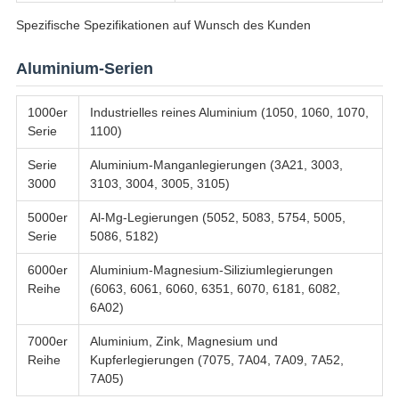
Spezifische Spezifikationen auf Wunsch des Kunden
Aluminium-Serien
1000er
Industrielles reines Aluminium (1050, 1060, 1070,
Serie
1100)
Serie
Aluminium-Manganlegierungen (3A21, 3003,
3000
3103, 3004, 3005, 3105)
5000er
Al-Mg-Legierungen (5052, 5083, 5754, 5005,
Serie
5086, 5182)
6000er
Aluminium-Magnesium-Siliziumlegierungen
Reihe
(6063, 6061, 6060, 6351, 6070, 6181, 6082,
6A02)
7000er
Aluminium, Zink, Magnesium und
Reihe
Kupferlegierungen (7075, 7A04, 7A09, 7A52,
7A05)