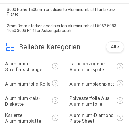
3000 Reihe 1500mm anodisierte Aluminiumblatt für Lizenz-
Platte
2mm 3mm starkes anodisiertes Aluminiumblatt 5052 5083
1050 3003 H14 für Außengebrauch
Beliebte Kategorien
Alle
Aluminium-
Farbüberzogene 
Streifenschlange
Aluminiumspule
Aluminiumfolie-Rolle
Aluminiumblechplatte
Aluminiumkreis-
Polyesterfolie Aus 
Diskette
Aluminiumfolie
Karierte 
Aluminium-Diamond 
Aluminiumplatte
Plate Sheet