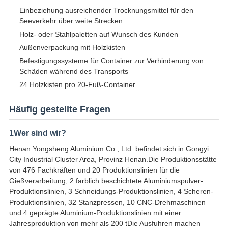
Einbeziehung ausreichender Trocknungsmittel für den
Seeverkehr über weite Strecken
Holz- oder Stahlpaletten auf Wunsch des Kunden
Außenverpackung mit Holzkisten
Befestigungssysteme für Container zur Verhinderung von
Schäden während des Transports
24 Holzkisten pro 20-Fuß-Container
Häufig gestellte Fragen
1Wer sind wir?
Henan Yongsheng Aluminium Co., Ltd. befindet sich in Gongyi
City Industrial Cluster Area, Provinz Henan.Die Produktionsstätte
von 476 Fachkräften und 20 Produktionslinien für die
Gießverarbeitung, 2 farblich beschichtete Aluminiumspulver-
Produktionslinien, 3 Schneidungs-Produktionslinien, 4 Scheren-
Produktionslinien, 32 Stanzpressen, 10 CNC-Drehmaschinen
und 4 geprägte Aluminium-Produktionslinien.mit einer
Jahresproduktion von mehr als 200 tDie Ausfuhren machen