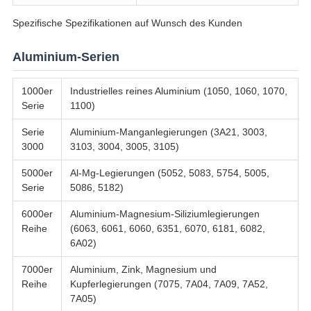
Spezifische Spezifikationen auf Wunsch des Kunden
Aluminium-Serien
1000er
Industrielles reines Aluminium (1050, 1060, 1070,
Serie
1100)
Serie
Aluminium-Manganlegierungen (3A21, 3003,
3000
3103, 3004, 3005, 3105)
5000er
Al-Mg-Legierungen (5052, 5083, 5754, 5005,
Serie
5086, 5182)
6000er
Aluminium-Magnesium-Siliziumlegierungen
Reihe
(6063, 6061, 6060, 6351, 6070, 6181, 6082,
6A02)
7000er
Aluminium, Zink, Magnesium und
Reihe
Kupferlegierungen (7075, 7A04, 7A09, 7A52,
7A05)