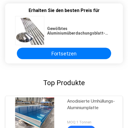
Erhalten Sie den besten Preis für
Gewölbtes
Aluminiumüberdachungsblatt-
Aluminiumdachplatte-
Aluminiumüberdachungsblatt
Fortsetzen
Top Produkte
Anodisierte Umhüllungs-
Aluminiumplatte
MOQ:1 Tonnen