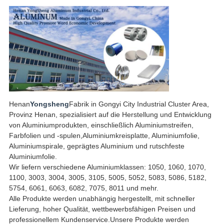
Henan
Yongsheng
Fabrik in Gongyi City Industrial Cluster Area,
Provinz Henan, spezialisiert auf die Herstellung und Entwicklung
von Aluminiumprodukten, einschließlich Aluminiumstreifen,
Farbfolien und -spulen,Aluminiumkreisplatte, Aluminiumfolie,
Aluminiumspirale, geprägtes Aluminium und rutschfeste
Aluminiumfolie.
Wir liefern verschiedene Aluminiumklassen: 1050, 1060, 1070,
1100, 3003, 3004, 3005, 3105, 5005, 5052, 5083, 5086, 5182,
5754, 6061, 6063, 6082, 7075, 8011 und mehr.
Alle Produkte werden unabhängig hergestellt, mit schneller
Lieferung, hoher Qualität, wettbewerbsfähigen Preisen und
professionellem Kundenservice.Unsere Produkte werden