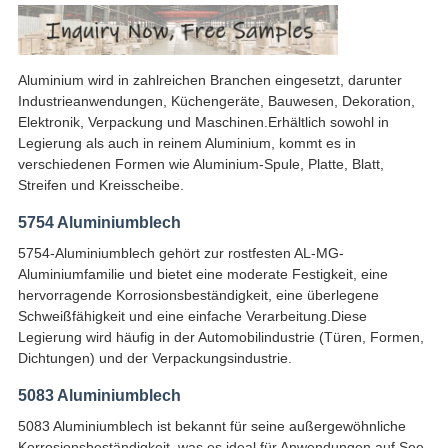
Aluminium wird in zahlreichen Branchen eingesetzt, darunter
Industrieanwendungen, Küchengeräte, Bauwesen, Dekoration,
Elektronik, Verpackung und Maschinen.Erhältlich sowohl in
Legierung als auch in reinem Aluminium, kommt es in
verschiedenen Formen wie Aluminium-Spule, Platte, Blatt,
Streifen und Kreisscheibe.
5754 Aluminiumblech
5754-Aluminiumblech gehört zur rostfesten AL-MG-
Aluminiumfamilie und bietet eine moderate Festigkeit, eine
hervorragende Korrosionsbeständigkeit, eine überlegene
Schweißfähigkeit und eine einfache Verarbeitung.Diese
Legierung wird häufig in der Automobilindustrie (Türen, Formen,
Dichtungen) und der Verpackungsindustrie.
5083 Aluminiumblech
5083 Aluminiumblech ist bekannt für seine außergewöhnliche
Korrosionsbeständigkeit, was es ideal für Anwendungen auf See,