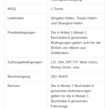
MOQ
1 Tonne
Ladehafen
Qingdao-Hafen, Tianjin-Hafen
und Shanghai-Hafen
Preisbedingungen
Die in Artikel 1 Absatz 1
Buchstabe b genannten
Bedingungen gelten nicht für die
Einfuhr von Waren aus
Drittländern.
Zahlungsbedingungen
L/C, D/A, D/P, T/T, West Union,
Money Gram, usw.
Bescheinigung
ISO, RoHS
Normen
Die in Absatz 1 Buchstabe b
genannten Anforderungen
gelten für die in Absatz 1
Buchstabe b genannten
Fahrzeuge.