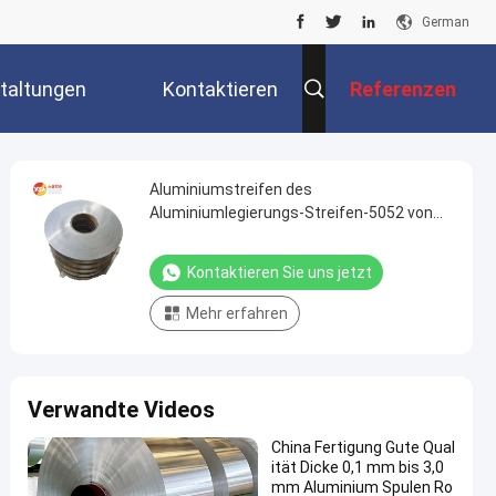
German
taltungen
Kontaktieren
Referenzen
Sie Uns
Aluminiumstreifen des
Aluminiumlegierungs-Streifen-5052 von
China-Hersteller Fast Delivery
Kontaktieren Sie uns jetzt
Mehr erfahren
Verwandte Videos
China Fertigung Gute Qual
ität Dicke 0,1 mm bis 3,0
mm Aluminium Spulen Ro