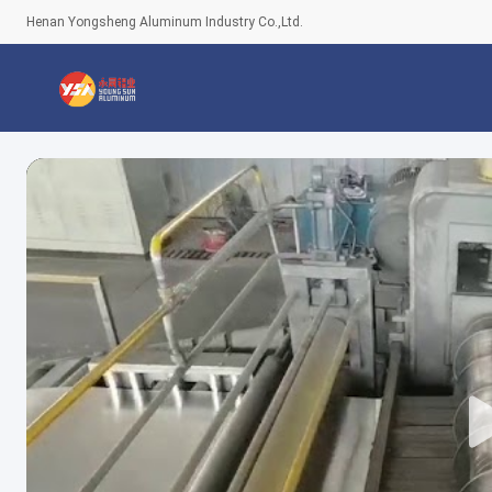
Henan Yongsheng Aluminum Industry Co.,Ltd.