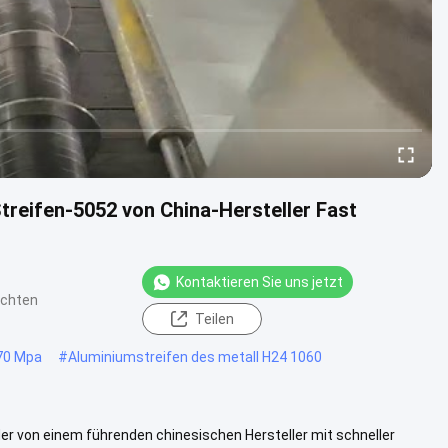
treifen-5052 von China-Hersteller Fast
Kontaktieren Sie uns jetzt
ichten
Teilen
70 Mpa
#
Aluminiumstreifen des metall H24 1060
 von einem führenden chinesischen Hersteller mit schneller