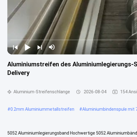
Aluminiumstreifen des Aluminiumlegierungs-S
Delivery
Aluminium-Streifenschlange
2026-08-04
154 Ans
#
0.2mm Aluminiummetallstreifen
#
Aluminiumbindenspule mit 
5052 Aluminiumlegierungsband Hochwertige 5052 Aluminiumbänder