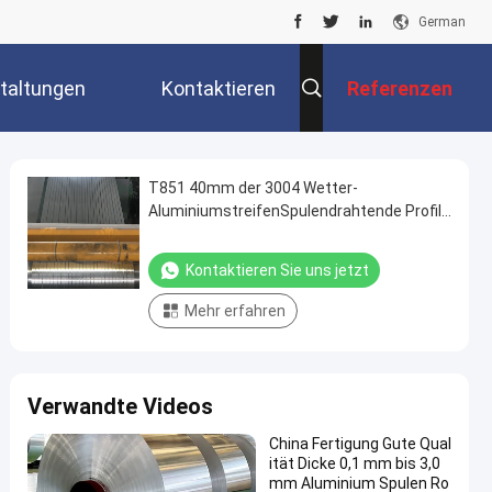
German
taltungen
Kontaktieren
Referenzen
Sie Uns
T851 40mm der 3004 Wetter-
AluminiumstreifenSpulendrahtende Profil
für Treppe
Kontaktieren Sie uns jetzt
Mehr erfahren
Verwandte Videos
China Fertigung Gute Qual
ität Dicke 0,1 mm bis 3,0
mm Aluminium Spulen Ro