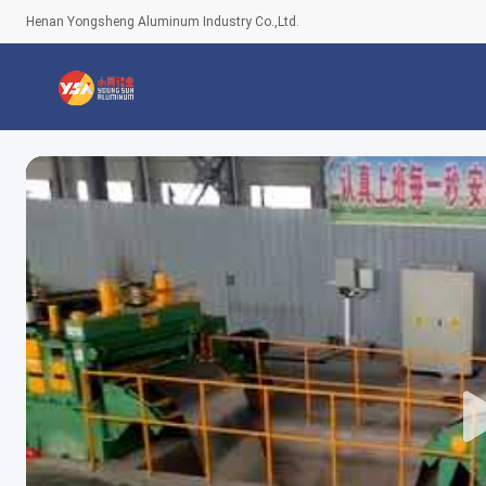
Henan Yongsheng Aluminum Industry Co.,Ltd.